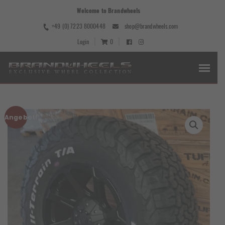
Welcome to Brandwheels
+49 (0) 7223 8000448
shop@brandwheels.com
Login
0
Angebot!