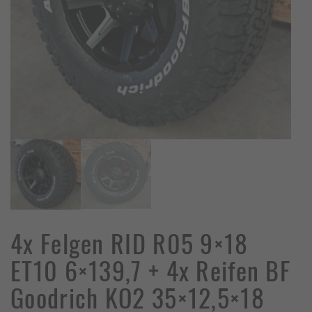
4x Felgen RID R05 9×18
ET10 6×139,7 + 4x Reifen BF
Goodrich KO2 35×12,5×18