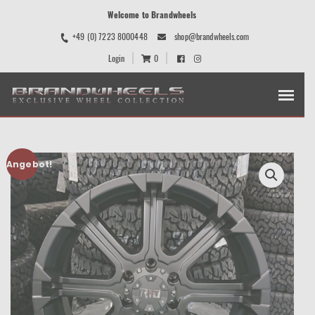
Welcome to Brandwheels
+49 (0) 7223 8000448
shop@brandwheels.com
Login
0
Angebot!