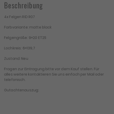
Beschreibung
4x Felgen RID R07
Farbvariante: matte black
Felgengröße: 9×20 ET25
Lochkreis: 6×139,7
Zustand: Neu
Fragen zur Eintragung bitte vor dem Kauf stellen. Für
alles weitere kontaktieren Sie uns einfach per Mail oder
telefonisch.
Gutachtenauszug: