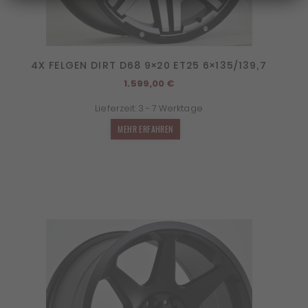
4X FELGEN DIRT D68 9×20 ET25 6×135/139,7
1.599,00
€
Lieferzeit:
3 - 7 Werktage
MEHR ERFAHREN