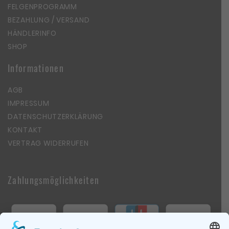
FELGENPROGRAMM
BEZAHLUNG / VERSAND
HÄNDLERINFO
SHOP
Informationen
AGB
IMPRESSUM
DATENSCHUTZERKLÄRUNG
KONTAKT
VERTRAG WIDERRUFEN
Zahlungsmöglichkeiten