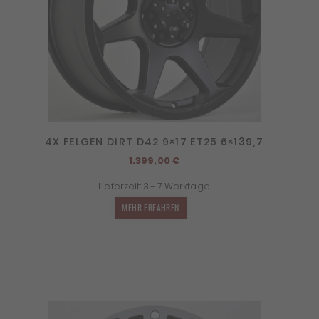
4X FELGEN DIRT D42 9×17 ET25 6×139,7
1.399,00
€
Lieferzeit:
3 - 7 Werktage
MEHR ERFAHREN