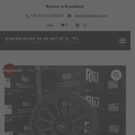
Welcome to Brandwheels
+49 (0) 7223 8000448
shop@brandwheels.com
Login
0
Angebot!