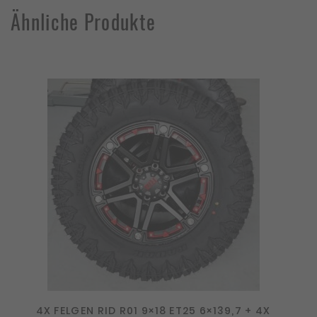
Ähnliche Produkte
4X FELGEN RID R01 9×18 ET25 6×139,7 + 4X