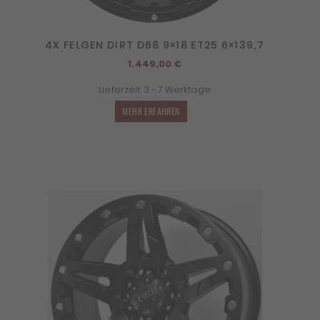
4X FELGEN DIRT D68 9×18 ET25 6×139,7
1.449,00
€
Lieferzeit:
3 - 7 Werktage
MEHR ERFAHREN