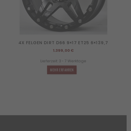
4X FELGEN DIRT D66 9×17 ET25 6×139,7
1.399,00
€
Lieferzeit:
3 - 7 Werktage
MEHR ERFAHREN