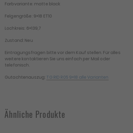
Farbvariante: matte black
Felgengröße: 9×18 ET10
Lochkreis: 6×139,7
Zustand: Neu
Eintragungsfragen bitte vor dem Kauf stellen. Für alles
weitere kontaktieren Sie uns einfach per Mail oder
telefonisch.
Gutachtenauszug:
TG RID R05 9×18 alle Varianten
Ähnliche Produkte