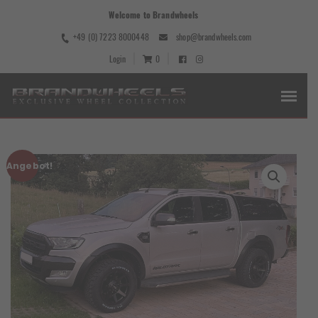
Welcome to Brandwheels
+49 (0) 7223 8000448
shop@brandwheels.com
Login
0
Angebot!