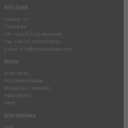
WVA GmbH
Erlenstr. 24
77815 Bühl
Tel:
+49 (0) 7223 8000448
Fax: +49 (0) 7223 8301630
E-Mail:
info@brandwheels.com
Seiten
STARTSEITE
FELGENPROGRAMM
BEZAHLUNG / VERSAND
HÄNDLERINFO
SHOP
Informationen
AGB