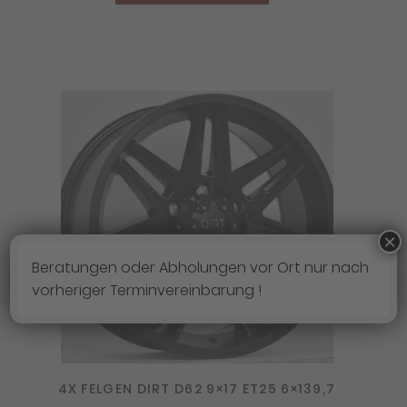
×
Beratungen oder Abholungen vor Ort nur nach
vorheriger Terminvereinbarung !
4X FELGEN DIRT D62 9×17 ET25 6×139,7