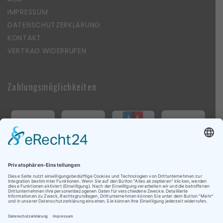
IMPRESSUM
DATENSCHUTZERKLÄRUNG
KONTAKT
VERTRAG WIDERRUFEN
Zahlungsmöglichkeiten
Follow Us On Social Media