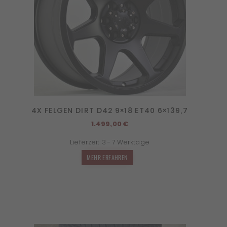
4X FELGEN DIRT D42 9×18 ET40 6×139,7
1.499,00
€
Lieferzeit:
3 - 7 Werktage
MEHR ERFAHREN