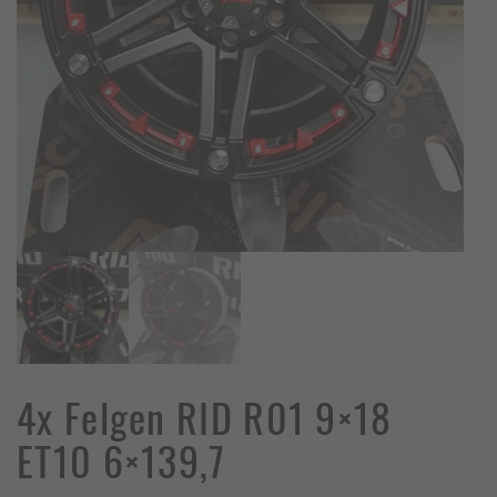
4x Felgen RID R01 9×18
ET10 6×139,7