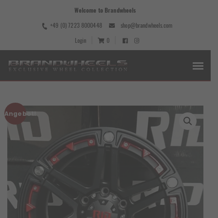
Welcome to Brandwheels
+49 (0) 7223 8000448
shop@brandwheels.com
Login
0
Angebot!