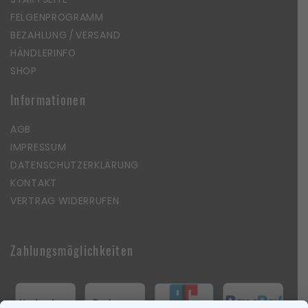
FELGENPROGRAMM
BEZAHLUNG / VERSAND
HÄNDLERINFO
SHOP
Informationen
AGB
IMPRESSUM
DATENSCHUTZERKLÄRUNG
KONTAKT
VERTRAG WIDERRUFEN
Zahlungsmöglichkeiten