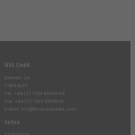
WVA GmbH
Erlenstr. 24
77815 Bühl
Tel:
+49 (0) 7223 8000448
Fax: +49 (0) 7223 8301630
E-Mail:
info@brandwheels.com
Seiten
STARTSEITE