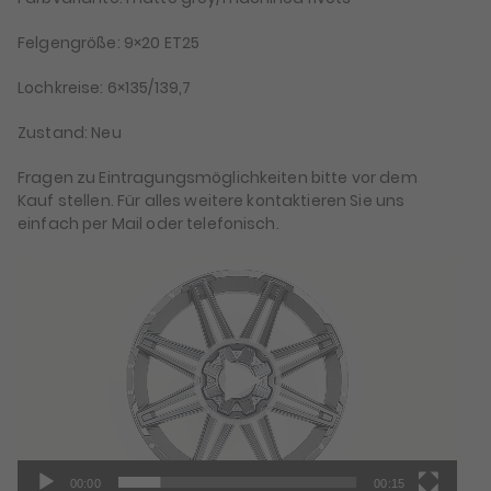
Felgengröße: 9×20 ET25
Lochkreise: 6×135/139,7
Zustand: Neu
Fragen zu Eintragungsmöglichkeiten bitte vor dem
Kauf stellen. Für alles weitere kontaktieren Sie uns
einfach per Mail oder telefonisch.
Video-
Player
00:00
00:15