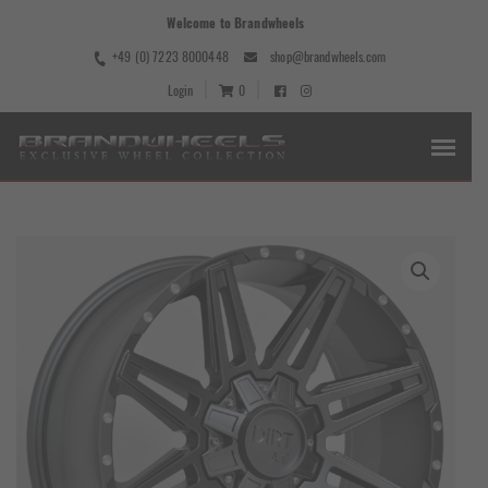
Welcome to Brandwheels
+49 (0) 7223 8000448
shop@brandwheels.com
Login
0