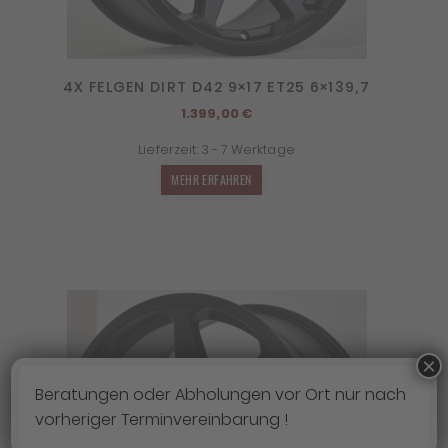
4X FELGEN DIRT D42 9×17 ET25 6×139,7
1.399,00
€
Lieferzeit:
3 - 7 Werktage
MEHR ERFAHREN
×
Beratungen oder Abholungen vor Ort nur nach
vorheriger Terminvereinbarung !