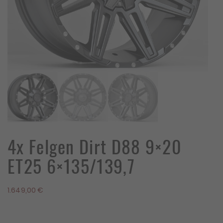
4x Felgen Dirt D88 9×20
ET25 6×135/139,7
1.649,00
€