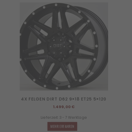
4X FELGEN DIRT D62 9×18 ET25 5×120
1.499,00
€
Lieferzeit:
3 - 7 Werktage
MEHR ERFAHREN