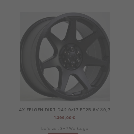
4X FELGEN DIRT D42 9×17 ET25 6×139,7
1.399,00
€
Lieferzeit:
3 - 7 Werktage