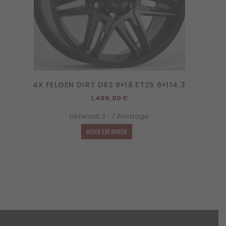
4X FELGEN DIRT D62 9×18 ET25 6×114,3
1.499,00
€
Lieferzeit:
3 - 7 Werktage
MEHR ERFAHREN