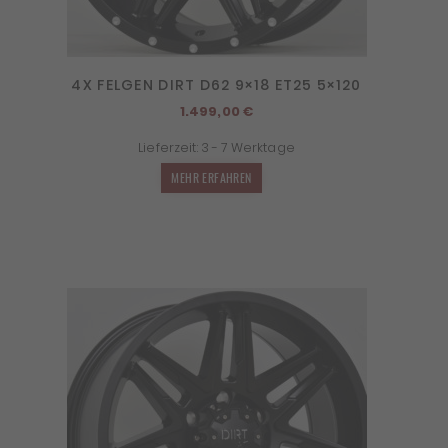
4X FELGEN DIRT D62 9×18 ET25 5×120
1.499,00
€
Lieferzeit:
3 - 7 Werktage
MEHR ERFAHREN