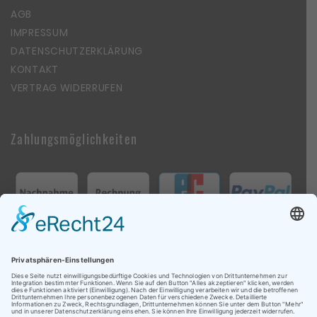
AGB
IMPRESSUM
DATENSCHUTZERKLÄRUNG
KONTAKT
VERTRAG WIDERRUFEN
Zahlungsmöglichkeiten
Follow Us On Social Media