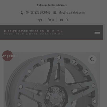
Welcome to Brandwheels
+49 (0) 7223 8000448
shop@brandwheels.com
Login
0
Angebot!