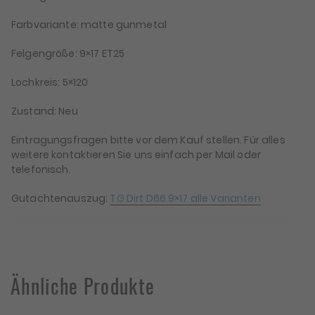
Farbvariante: matte gunmetal
Felgengröße: 9×17 ET25
Lochkreis: 5×120
Zustand: Neu
Eintragungsfragen bitte vor dem Kauf stellen. Für alles
weitere kontaktieren Sie uns einfach per Mail oder
telefonisch.
Gutachtenauszug:
TG Dirt D66 9×17 alle Varianten
Ähnliche Produkte