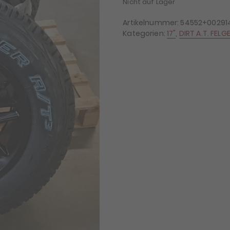
Nicht auf Lager
Artikelnummer:
54552+00291
Kategorien:
17"
,
DIRT A.T. FELG