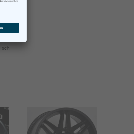
nisch.