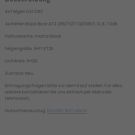
4x Felgen Dirt D62
4x Reifen Black Bear AT2 265/70/17 121/118S E, D, B, 73dB
Farbvariante: matte black
Felgengröße: 9×17 ET25
Lochkreis: 5×120
Zustand: Neu
Eintragungsfragen bitte vor dem Kauf stellen. Für alles
weitere kontaktieren Sie uns einfach per Mail oder
telefonisch.
Gutachtenauszug:
Dirt D62 9×17 alle LK