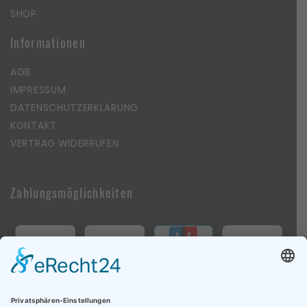
SHOP
Informationen
AGB
IMPRESSUM
DATENSCHUTZERKLÄRUNG
KONTAKT
VERTRAG WIDERRUFEN
Zahlungsmöglichkeiten
Follow Us On Social Media