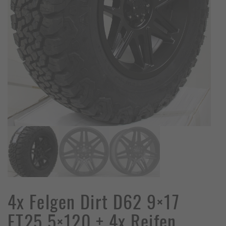
4x Felgen Dirt D62 9×17
ET25 5×120 + 4x Reifen