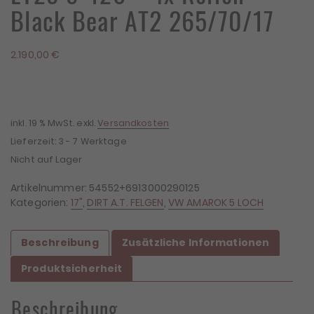
Black Bear AT2 265/70/17
2.190,00
€
inkl. 19 % MwSt.
exkl.
Versandkosten
Lieferzeit:
3 - 7 Werktage
Nicht auf Lager
Artikelnummer:
54552+6913000290125
Kategorien:
17"
,
DIRT A.T. FELGEN
,
VW AMAROK 5 LOCH
Beschreibung
Zusätzliche Informationen
Produktsicherheit
Beschreibung