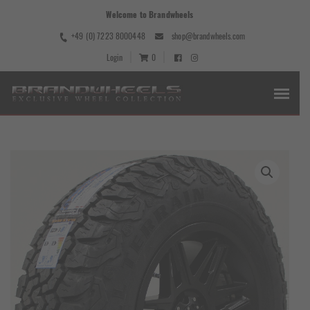
Welcome to Brandwheels
+49 (0) 7223 8000448
shop@brandwheels.com
Login
0