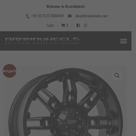
Welcome to Brandwheels
+49 (0) 7223 8000448
shop@brandwheels.com
Login
0
Angebot!