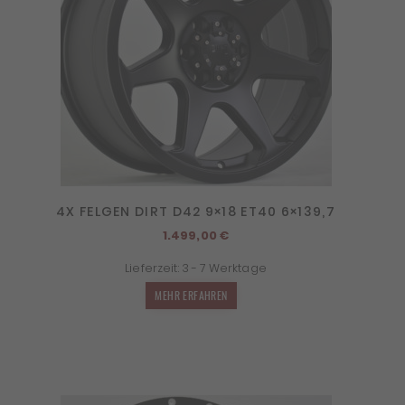
4X FELGEN DIRT D42 9×18 ET40 6×139,7
1.499,00
€
Lieferzeit:
3 - 7 Werktage
MEHR ERFAHREN