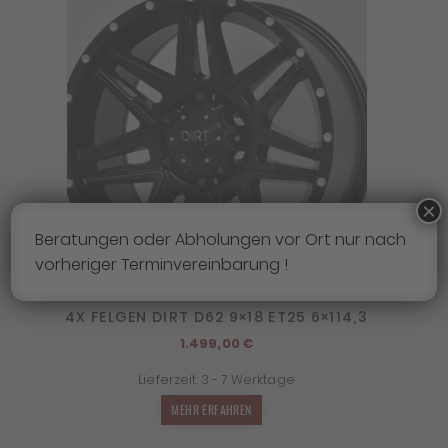
×
Beratungen oder Abholungen vor Ort nur nach
vorheriger Terminvereinbarung !
4X FELGEN DIRT D62 9×18 ET25 6×114,3
1.499,00
€
Lieferzeit:
3 - 7 Werktage
MEHR ERFAHREN