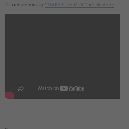
Gutachtenauszug:
TSW Bathurst 10×20 Ford Mustang