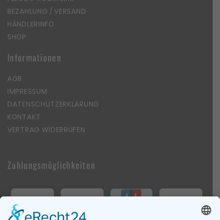
BEZAHLUNG / VERSAND
HÄNDLERINFO
SHOP
Informationen
AGB
IMPRESSUM
DATENSCHUTZERKLÄRUNG
KONTAKT
VERTRAG WIDERRUFEN
Zahlungsmöglichkeiten