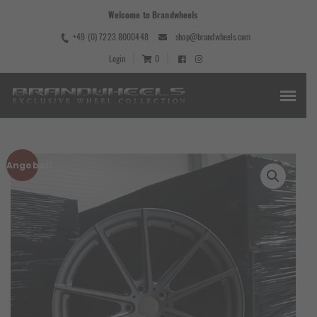
Welcome to Brandwheels
+49 (0) 7223 8000448
shop@brandwheels.com
Login
0
Angebot!