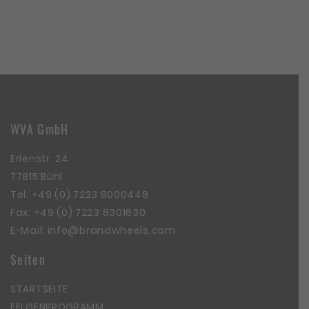
WVA GmbH
Erlenstr. 24
77815 Bühl
Tel:
+49 (0) 7223 8000448
Fax: +49 (0) 7223 8301630
E-Mail:
info@brandwheels.com
Seiten
STARTSEITE
FELGENPROGRAMM