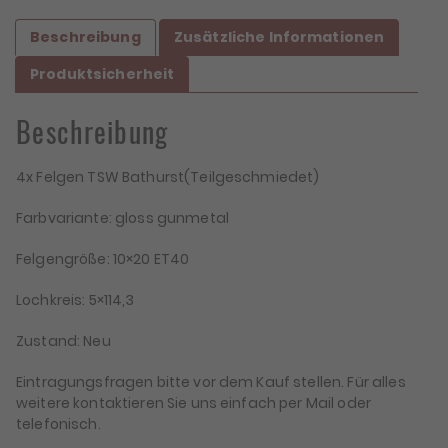
Forged)
Beschreibung
Zusätzliche Informationen
Menge
Produktsicherheit
Beschreibung
4x Felgen TSW Bathurst(Teilgeschmiedet)
Farbvariante: gloss gunmetal
Felgengröße: 10×20 ET40
Lochkreis: 5×114,3
Zustand: Neu
Eintragungsfragen bitte vor dem Kauf stellen. Für alles
weitere kontaktieren Sie uns einfach per Mail oder
telefonisch.