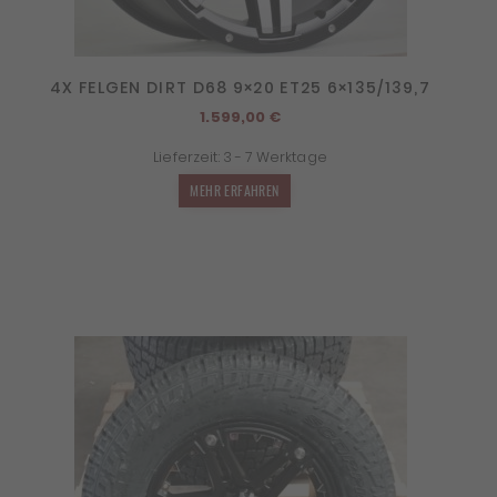
4X FELGEN DIRT D68 9×20 ET25 6×135/139,7
1.599,00
€
Lieferzeit:
3 - 7 Werktage
MEHR ERFAHREN