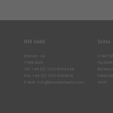
WVA GmbH
Seiten
Erlenstr. 24
STARTSE
77815 Bühl
FELGEN
Tel:
+49 (0) 7223 8000448
BEZAHLU
Fax: +49 (0) 7223 8301630
HÄNDLER
E-Mail:
info@brandwheels.com
SHOP