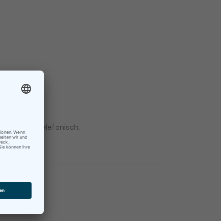
×
 Mail oder telefonisch.