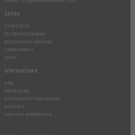
E-Mail:
info@brandwheels.com
Seiten
STARTSEITE
FELGENPROGRAMM
BEZAHLUNG / VERSAND
HÄNDLERINFO
SHOP
Informationen
AGB
IMPRESSUM
DATENSCHUTZERKLÄRUNG
KONTAKT
VERTRAG WIDERRUFEN