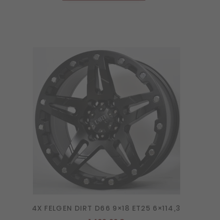
4X FELGEN DIRT D66 9×18 ET25 6×114,3