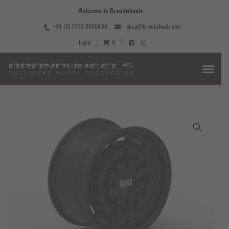
Welcome to Brandwheels
+49 (0) 7223 8000448
shop@brandwheels.com
Login
0