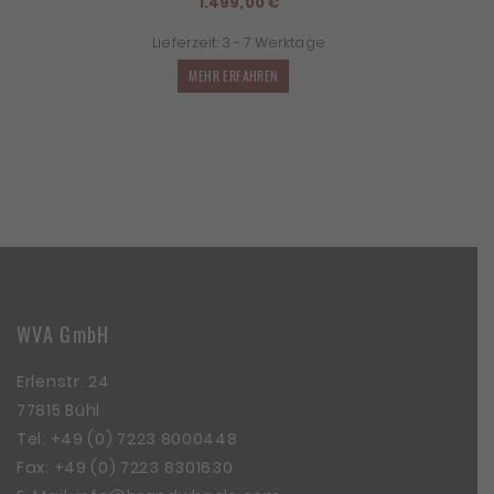
1.499,00
€
Lieferzeit:
3 - 7 Werktage
MEHR ERFAHREN
WVA GmbH
Erlenstr. 24
77815 Bühl
Tel:
+49 (0) 7223 8000448
Fax: +49 (0) 7223 8301630