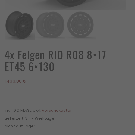
4x Felgen RID R08 8×17
ET45 6×130
1.499,00
€
inkl. 19 % MwSt.
exkl.
Versandkosten
Lieferzeit:
3 - 7 Werktage
Nicht auf Lager