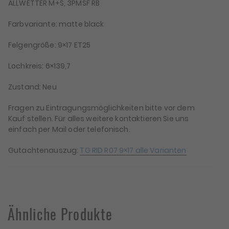
ALLWETTER M+S, 3PMSF RB
Farbvariante: matte black
Felgengröße: 9×17 ET25
Lochkreis: 6×139,7
Zustand: Neu
Fragen zu Eintragungsmöglichkeiten bitte vor dem
Kauf stellen. Für alles weitere kontaktieren Sie uns
einfach per Mail oder telefonisch.
Gutachtenauszug:
TG RID R07 9×17 alle Varianten
Ähnliche Produkte