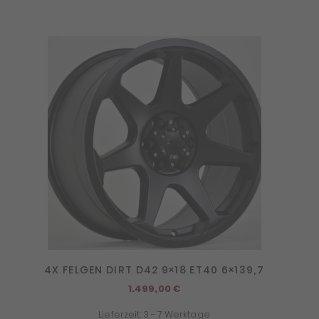
4X FELGEN DIRT D42 9×18 ET40 6×139,7
1.499,00
€
Lieferzeit:
3 - 7 Werktage