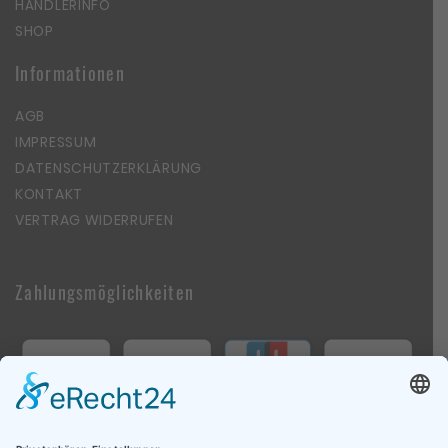
HÄNDLERINFO
SHOP
Informationen
AGB
IMPRESSUM
DATENSCHUTZERKLÄRUNG
KONTAKT
VERTRAG WIDERRUFEN
Zahlungsmöglichkeiten
Follow Us On Social Media