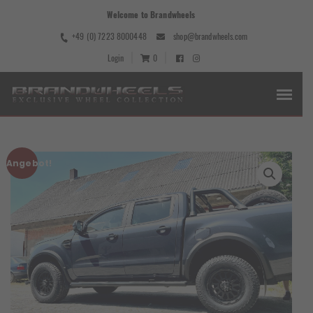
Welcome to Brandwheels
+49 (0) 7223 8000448
shop@brandwheels.com
Login
0
Angebot!