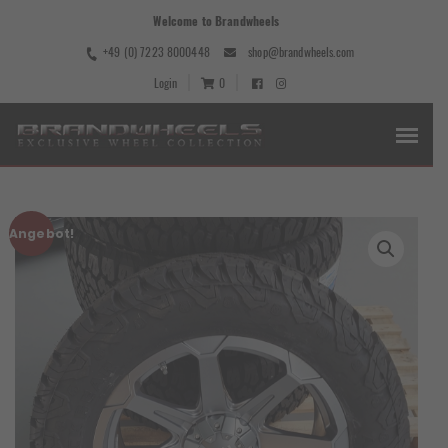
Welcome to Brandwheels
+49 (0) 7223 8000448
shop@brandwheels.com
Login
0
Angebot!