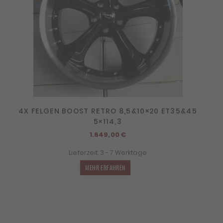
4X FELGEN BOOST RETRO 8,5&10×20 ET35&45
5×114,3
1.649,00
€
Lieferzeit:
3 - 7 Werktage
MEHR ERFAHREN