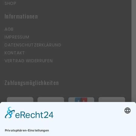
SHOP
Informationen
AGB
IMPRESSUM
DATENSCHUTZERKLÄRUNG
KONTAKT
VERTRAG WIDERRUFEN
Zahlungsmöglichkeiten
Follow Us On Social Media