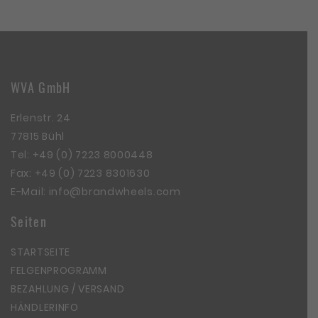
WVA GmbH
Erlenstr. 24
77815 Bühl
Tel:
+49 (0) 7223 8000448
Fax: +49 (0) 7223 8301630
E-Mail:
info@brandwheels.com
Seiten
STARTSEITE
FELGENPROGRAMM
BEZAHLUNG / VERSAND
HÄNDLERINFO