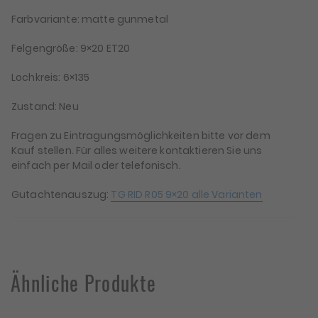
Farbvariante: matte gunmetal
Felgengröße: 9×20 ET20
Lochkreis: 6×135
Zustand: Neu
Fragen zu Eintragungsmöglichkeiten bitte vor dem
Kauf stellen. Für alles weitere kontaktieren Sie uns
einfach per Mail oder telefonisch.
Gutachtenauszug:
TG RID R05 9×20 alle Varianten
Ähnliche Produkte