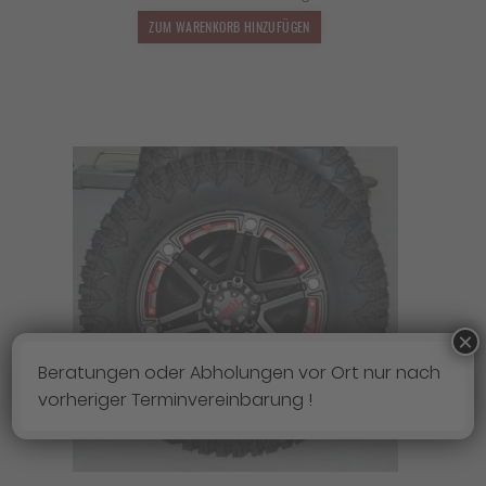
2.190,00 €
1.927,20 €.
ZUM WARENKORB HINZUFÜGEN
×
Beratungen oder Abholungen vor Ort nur nach
vorheriger Terminvereinbarung !