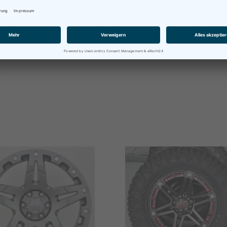
Kauf stellen. Für alles weitere kontaktieren Sie uns einfach per
n