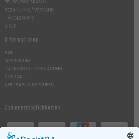
FELGENPROGRAMM
BEZAHLUNG / VERSAND
HÄNDLERINFO
SHOP
Informationen
AGB
IMPRESSUM
DATENSCHUTZERKLÄRUNG
KONTAKT
VERTRAG WIDERRUFEN
Zahlungsmöglichkeiten