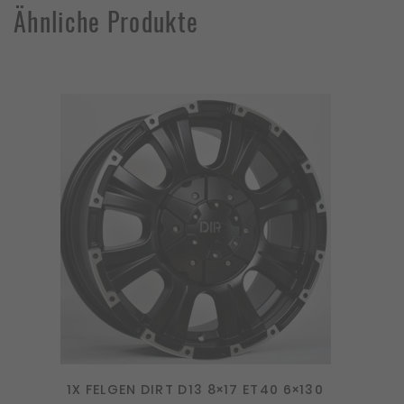
Ähnliche Produkte
1X FELGEN DIRT D13 8×17 ET40 6×130