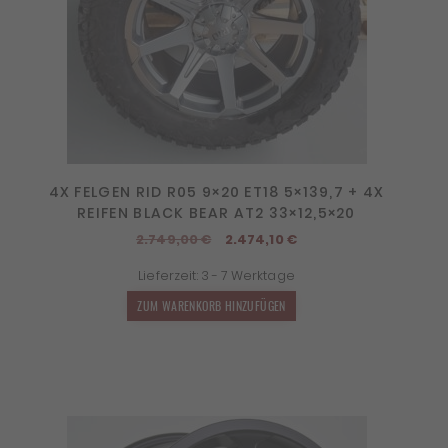
4X FELGEN RID R05 9×20 ET18 5×139,7 + 4X
REIFEN BLACK BEAR AT2 33×12,5×20
Ursprünglicher
Aktueller
2.749,00
€
2.474,10
€
Preis
Preis
Lieferzeit:
3 - 7 Werktage
war:
ist:
2.749,00 €
2.474,10 €.
ZUM WARENKORB HINZUFÜGEN