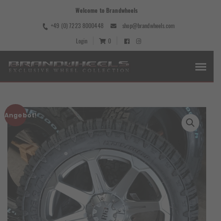
Welcome to Brandwheels
+49 (0) 7223 8000448
shop@brandwheels.com
Login
0
Angebot!