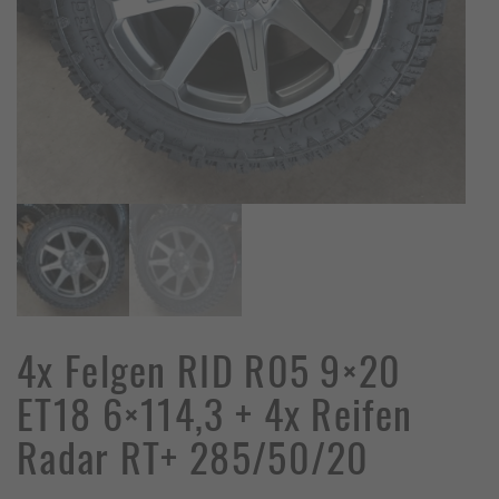
4x Felgen RID R05 9×20
ET18 6×114,3 + 4x Reifen
Radar RT+ 285/50/20