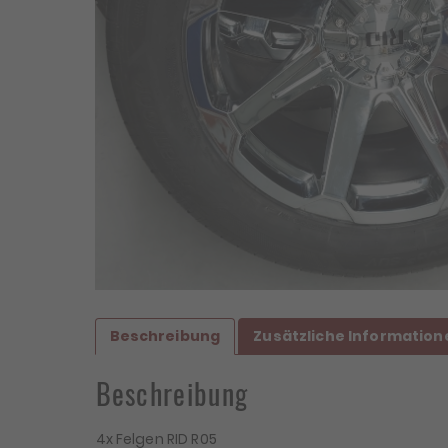
Beschreibung
Zusätzliche Information
Beschreibung
4x Felgen RID R05