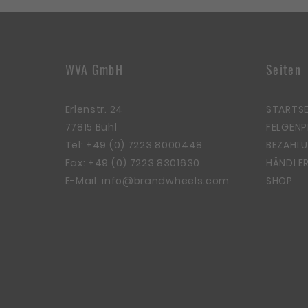
WVA GmbH
Seiten
Erlenstr. 24
STARTSE
77815 Bühl
FELGEN
Tel:
+49 (0) 7223 8000448
BEZAHLU
Fax: +49 (0) 7223 8301630
HÄNDLER
E-Mail:
info@brandwheels.com
SHOP