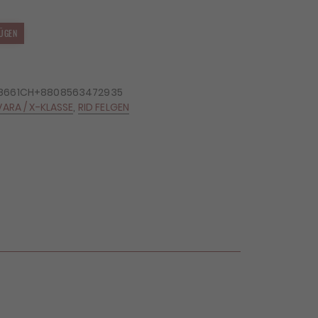
ÜGEN
18661CH+8808563472935
VARA / X-KLASSE
,
RID FELGEN