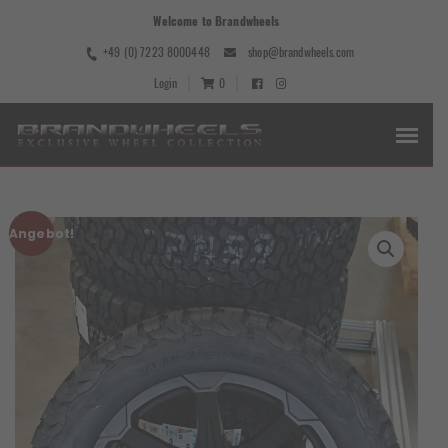
Welcome to Brandwheels
+49 (0) 7223 8000448
shop@brandwheels.com
Login
0
Angebot!