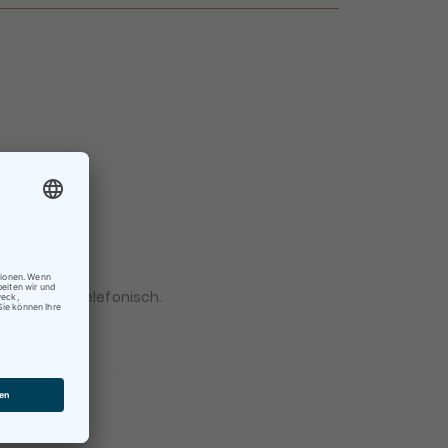
×
 Mail oder telefonisch.