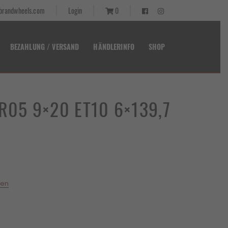
randwheels.com
Login
0
BEZAHLUNG / VERSAND
HÄNDLERINFO
SHOP
 R05 9×20 ET10 6×139,7
r
.
ten