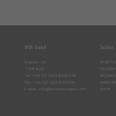
WVA GmbH
Seiten
Erlenstr. 24
STARTSE
77815 Bühl
FELGEN
Tel:
+49 (0) 7223 8000448
BEZAHLU
Fax: +49 (0) 7223 8301630
HÄNDLER
E-Mail:
info@brandwheels.com
SHOP