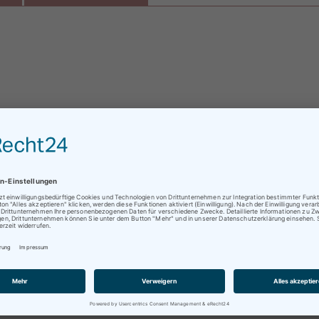
ratungen oder Abholungen vor Ort nur nach vorheriger
Kauf stellen. Für alles weitere kontaktieren Sie uns einfach per
rminvereinbarung !
anten