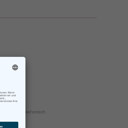
×
 Mail oder telefonisch.