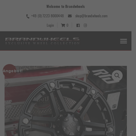
Welcome to Brandwheels
+49 (0) 7223 8000448
shop@brandwheels.com
Login
0
Angebot!