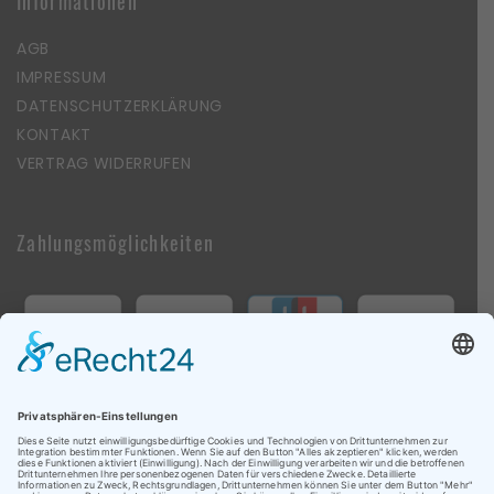
Informationen
AGB
IMPRESSUM
DATENSCHUTZERKLÄRUNG
KONTAKT
VERTRAG WIDERRUFEN
Zahlungsmöglichkeiten
Follow Us On Social Media