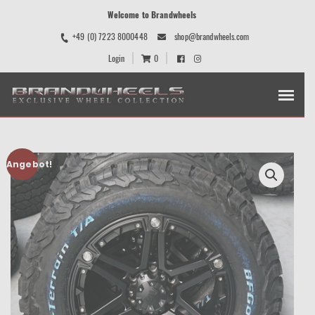
Welcome to Brandwheels
+49 (0) 7223 8000448
shop@brandwheels.com
Login
0
Angebot!