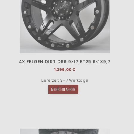
4X FELGEN DIRT D66 9×17 ET25 6×139,7
1.399,00
€
Lieferzeit:
3 - 7 Werktage
MEHR ERFAHREN