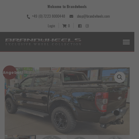
Welcome to Brandwheels
+49 (0) 7223 8000448
shop@brandwheels.com
Login
0
Angebot!