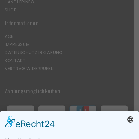
HÄNDLERINFO
SHOP
Informationen
AGB
IMPRESSUM
DATENSCHUTZERKLÄRUNG
KONTAKT
VERTRAG WIDERRUFEN
Zahlungsmöglichkeiten
Follow Us On Social Media