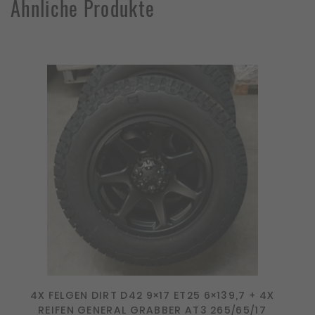
Ähnliche Produkte
4X FELGEN DIRT D42 9×17 ET25 6×139,7 + 4X
REIFEN GENERAL GRABBER AT3 265/65/17