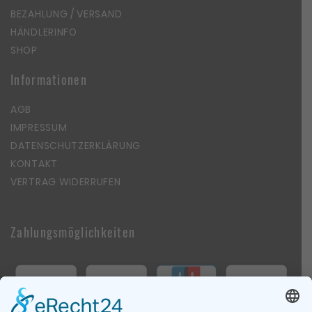
BEZAHLUNG / VERSAND
HÄNDLERINFO
SHOP
Informationen
AGB
IMPRESSUM
DATENSCHUTZERKLÄRUNG
KONTAKT
VERTRAG WIDERRUFEN
Zahlungsmöglichkeiten