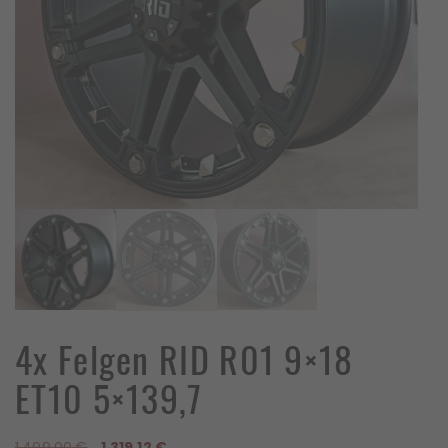
4x Felgen RID R01 9×18
ET10 5×139,7
Ursprünglicher
Aktueller
1.499,00
€
1.319,12
€