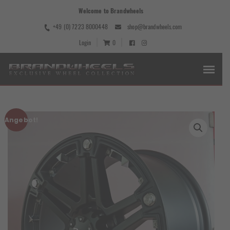
Welcome to Brandwheels
+49 (0) 7223 8000448
shop@brandwheels.com
Login
0
Angebot!