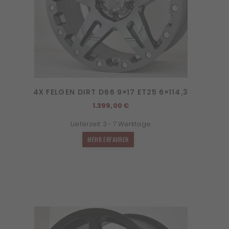
4X FELGEN DIRT D66 9×17 ET25 6×114,3
1.399,00
€
Lieferzeit:
3 - 7 Werktage
MEHR ERFAHREN