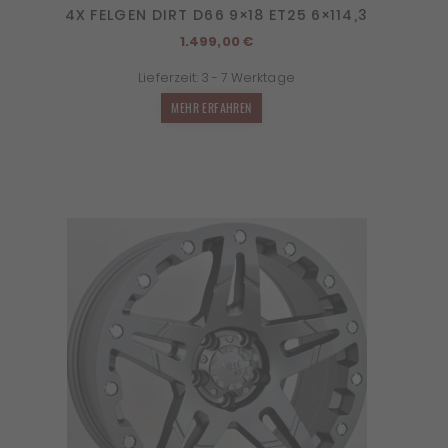
4X FELGEN DIRT D66 9×18 ET25 6×114,3
1.499,00
€
Lieferzeit:
3 - 7 Werktage
MEHR ERFAHREN