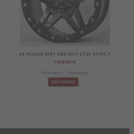
4X FELGEN DIRT D66 9×17 ET25 6×139,7
1.399,00
€
Lieferzeit:
3 - 7 Werktage
MEHR ERFAHREN