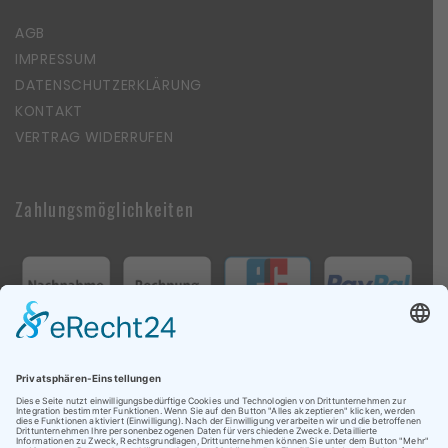
AGB
IMPRESSUM
DATENSCHUTZERKLÄRUNG
KONTAKT
VERTRAG WIDERRUFEN
Zahlungsmöglichkeiten
Follow Us On Social Media