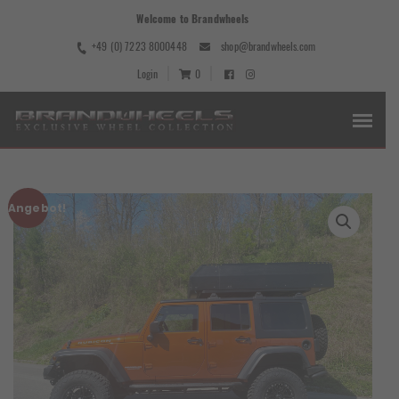
Welcome to Brandwheels
+49 (0) 7223 8000448
shop@brandwheels.com
Login
0
Angebot!