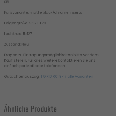
SBL
Farbvariante: matte black/chrome inserts
Felgengröße: 9×17 ET20
Lochkreis: 5×127
Zustand: Neu
Fragen zu Eintragungsmöglichkeiten bitte vor dem
Kauf stellen. Für alles weitere kontaktieren Sie uns
einfach per Mail oder telefonisch.
Gutachtenauszug:
TG RID R01 9×17 alle Varianten
Ähnliche Produkte