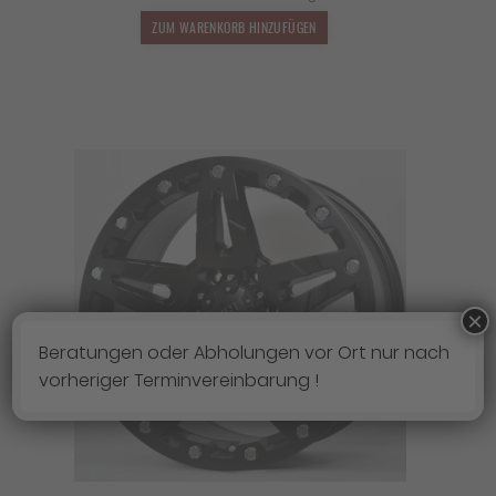
1.499,00 €
1.319,12 €.
ZUM WARENKORB HINZUFÜGEN
×
Beratungen oder Abholungen vor Ort nur nach
vorheriger Terminvereinbarung !