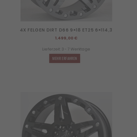
4X FELGEN DIRT D66 9×18 ET25 6×114,3
1.499,00
€
Lieferzeit:
3 - 7 Werktage
MEHR ERFAHREN