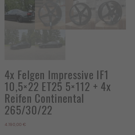
4x Felgen Impressive IF1
10,5×22 ET25 5×112 + 4x
Reifen Continental
265/30/22
4.190,00
€