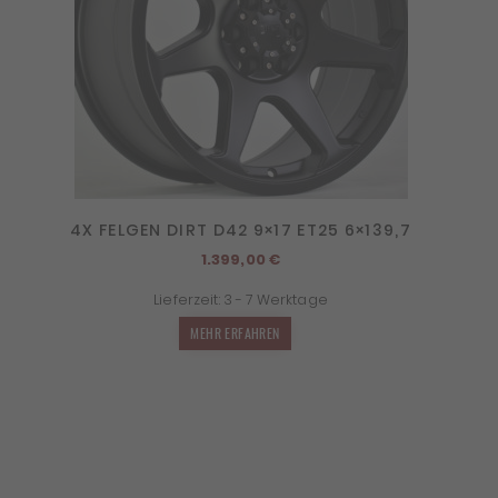
4X FELGEN DIRT D42 9×17 ET25 6×139,7
1.399,00
€
Lieferzeit:
3 - 7 Werktage
MEHR ERFAHREN