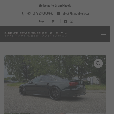
Welcome to Brandwheels
+49 (0) 7223 8000448
shop@brandwheels.com
Login
0