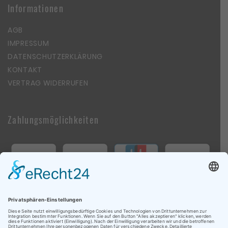
Informationen
AGB
IMPRESSUM
DATENSCHUTZERKLÄRUNG
KONTAKT
VERTRAG WIDERRUFEN
Zahlungsmöglichkeiten
Follow Us On Social Media