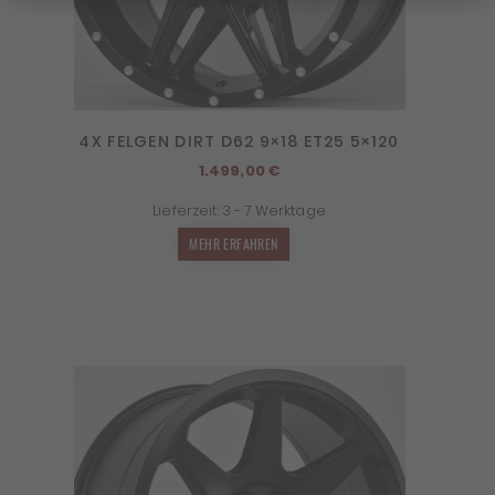
4X FELGEN DIRT D62 9×18 ET25 5×120
1.499,00
€
Lieferzeit:
3 - 7 Werktage
MEHR ERFAHREN