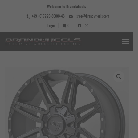
Welcome to Brandwheels
+49 (0) 7223 8000448
shop@brandwheels.com
Login
0