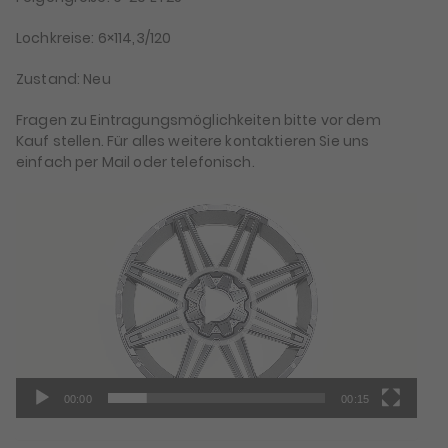
Lochkreise: 6×114,3/120
Zustand: Neu
Fragen zu Eintragungsmöglichkeiten bitte vor dem
Kauf stellen. Für alles weitere kontaktieren Sie uns
einfach per Mail oder telefonisch.
Video-
Player
00:00
00:15