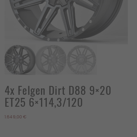
4x Felgen Dirt D88 9×20
ET25 6×114,3/120
1.649,00
€