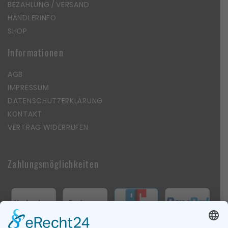
BEZAHLUNG / VERSAND
HÄNDLERINFO
SHOP
Informationen
AGB
IMPRESSUM
DATENSCHUTZERKLÄRUNG
KONTAKT
VERTRAG WIDERRUFEN
Zahlungsmöglichkeiten