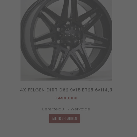
4X FELGEN DIRT D62 9×18 ET25 6×114,3
1.499,00
€
Lieferzeit:
3 - 7 Werktage
MEHR ERFAHREN