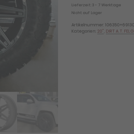
Lieferzeit:
3 - 7 Werktage
Nicht auf Lager
Artikelnummer:
106350+6913
Kategorien:
20"
,
DIRT A.T. FEL