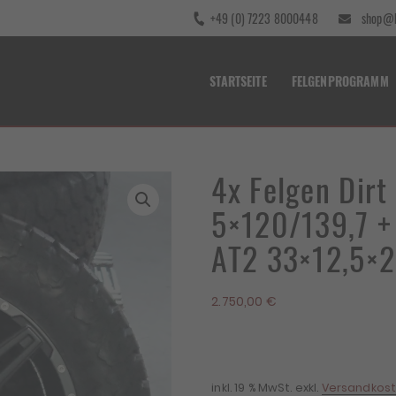
+49 (0) 7223 8000448
shop@b
STARTSEITE
FELGENPROGRAMM
4x Felgen Dir
5×120/139,7 +
AT2 33×12,5×
2.750,00
€
inkl. 19 % MwSt.
exkl.
Versandkos