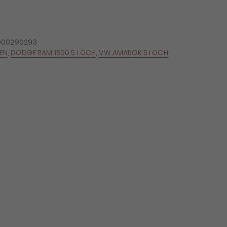
000290293
GEN
,
DODGE RAM 1500 5 LOCH
,
VW AMAROK 5 LOCH