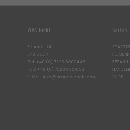
WVA GmbH
Seiten
Erlenstr. 24
STARTSE
77815 Bühl
FELGEN
Tel:
+49 (0) 7223 8000448
BEZAHLU
Fax: +49 (0) 7223 8301630
HÄNDLER
E-Mail:
info@brandwheels.com
SHOP