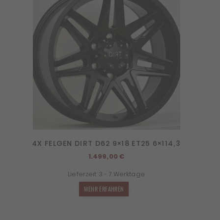
4X FELGEN DIRT D62 9×18 ET25 6×114,3
1.499,00
€
Lieferzeit:
3 - 7 Werktage
MEHR ERFAHREN