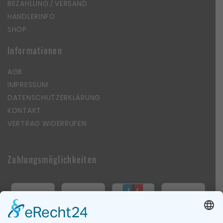
BEZAHLUNG / VERSAND
HÄNDLERINFO
SHOP
Informationen
AGB
IMPRESSUM
DATENSCHUTZERKLÄRUNG
KONTAKT
VERTRAG WIDERRUFEN
Zahlungsmöglichkeiten