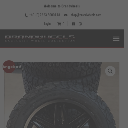
Welcome to Brandwheels
+49 (0) 7223 8000448
shop@brandwheels.com
Login
0
Angebot!