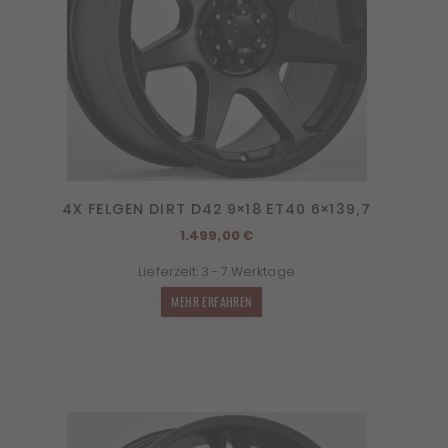
4X FELGEN DIRT D42 9×18 ET40 6×139,7
1.499,00
€
Lieferzeit:
3 - 7 Werktage
MEHR ERFAHREN