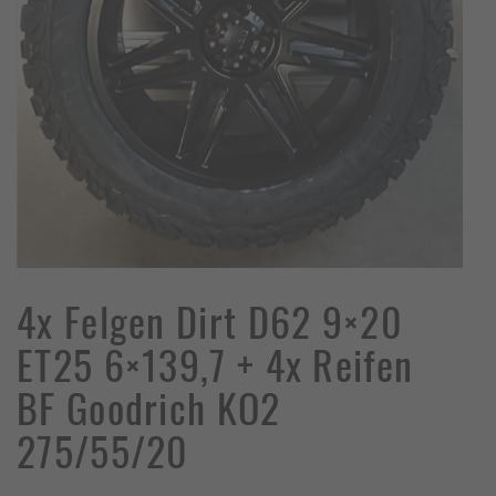
4x Felgen Dirt D62 9×20
ET25 6×139,7 + 4x Reifen
BF Goodrich KO2
275/55/20