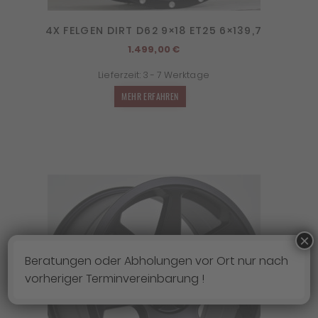
4X FELGEN DIRT D62 9×18 ET25 6×139,7
1.499,00
€
Lieferzeit:
3 - 7 Werktage
MEHR ERFAHREN
×
Beratungen oder Abholungen vor Ort nur nach
vorheriger Terminvereinbarung !