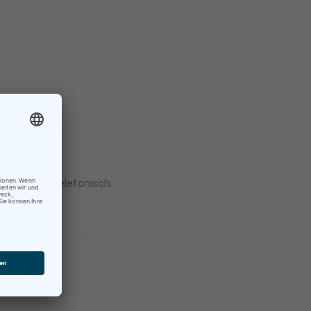
×
 Mail oder telefonisch.