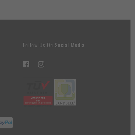
Follow Us On Social Media