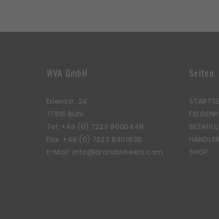
WVA GmbH
Seiten
Erlenstr. 24
STARTSE
77815 Bühl
FELGEN
Tel:
+49 (0) 7223 8000448
BEZAHLU
Fax: +49 (0) 7223 8301630
HÄNDLER
E-Mail:
info@brandwheels.com
SHOP