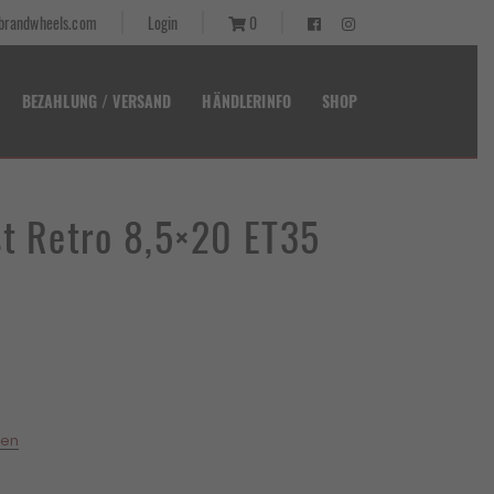
randwheels.com
Login
0
BEZAHLUNG / VERSAND
HÄNDLERINFO
SHOP
st Retro 8,5×20 ET35
ten