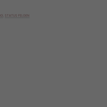
NG
,
STATUS FELGEN