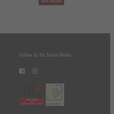
€
.174,13 €.
MEHR ERFAHREN
Follow Us On Social Media