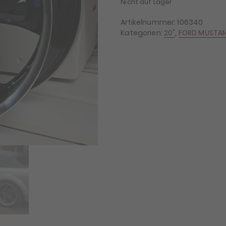
Nicht auf Lager
Artikelnummer:
106340
Kategorien:
20"
,
FORD MUSTA