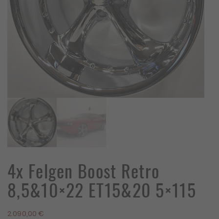
4x Felgen Boost Retro
8,5&10×22 ET15&20 5×115
2.090,00
€