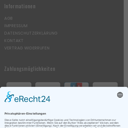
Informationen
AGB
IMPRESSUM
DATENSCHUTZERKLÄRUNG
KONTAKT
VERTRAG WIDERRUFEN
Zahlungsmöglichkeiten
Follow Us On Social Media