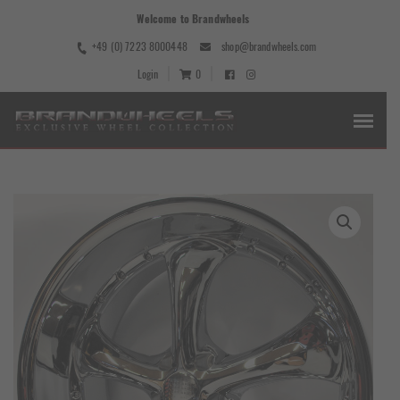
Welcome to Brandwheels
+49 (0) 7223 8000448
shop@brandwheels.com
Login
0