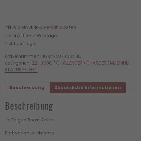
inkl. 19 % MwSt.
exkl.
Versandkosten
Lieferzeit:
3 - 7 Werktage
Nicht auf Lager
Artikelnummer:
106342C+106343C
Kategorien:
22"
,
300C / CHALLENGER / CHARGER / MAGNUM
,
STATUS FELGEN
Beschreibung
Zusätzliche Informationen
Beschreibung
4x Felgen Boost Retro
Farbvariante: chrome