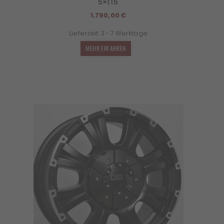
5×115
1.790,00
€
Lieferzeit:
3 - 7 Werktage
MEHR ERFAHREN