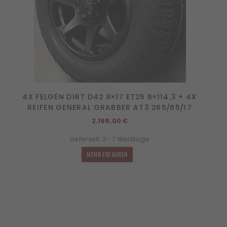
4X FELGEN DIRT D42 9×17 ET25 6×114,3 + 4X
REIFEN GENERAL GRABBER AT3 265/65/17
2.199,00
€
Lieferzeit:
3 - 7 Werktage
MEHR ERFAHREN