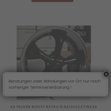
×
Beratungen oder Abholungen vor Ort nur nach
vorheriger Terminvereinbarung !
4X FELGEN BOOST RETRO 8,5&10×22 ET15&20