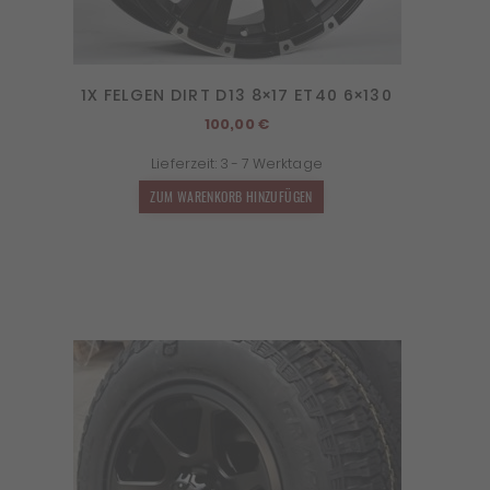
1X FELGEN DIRT D13 8×17 ET40 6×130
100,00
€
Lieferzeit:
3 - 7 Werktage
ZUM WARENKORB HINZUFÜGEN