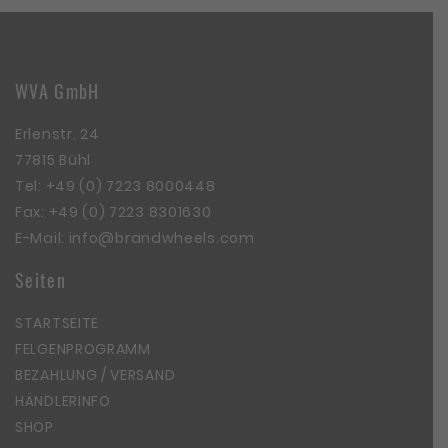
WVA GmbH
Erlenstr. 24
77815 Bühl
Tel:
+49 (0) 7223 8000448
Fax: +49 (0) 7223 8301630
E-Mail:
info@brandwheels.com
Seiten
STARTSEITE
FELGENPROGRAMM
BEZAHLUNG / VERSAND
HÄNDLERINFO
SHOP